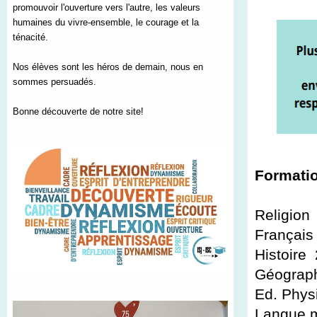
promouvoir l'ouverture vers l'autre, les valeurs
humaines du vivre-ensemble, le courage et la
ténacité.
Nos élèves sont les héros de demain, nous en
sommes persuadés.
Bonne découverte de notre site!
Formati
Rel
Français
His
Géograph
Ed.
Langue 