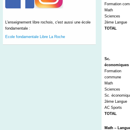
Formation co
Math
Sciences
2
ème
Langue
L'enseignement libre rochois, c'est aussi une école
TOTAL
fondamentale :
Ecole fondamentale Libre La Roche
Sc.
économiques 
Formation
commune
Math
Sciences
Sc. économiqu
2
ème
Langue
AC Sports
TOTAL
Math – Langu