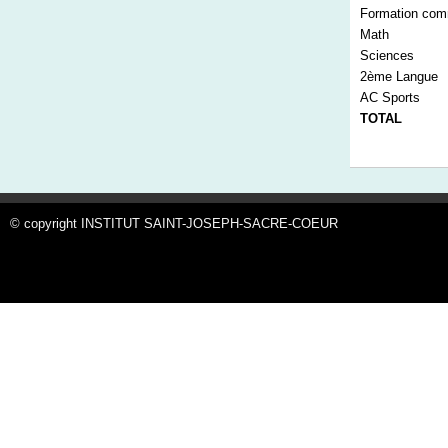
Formation co
Math
Sciences
2
ème
Langue
AC Sports
TOTAL
© copyright INSTITUT SAINT-JOSEPH-SACRE-COEUR