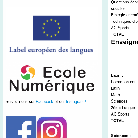
Questions écon
sociales
Biologie orient
Techniques d’e
AC Sports
TOTAL
Enseign
Latin :
Formation co
Latin
Math
Sciences
Suivez-nous sur
Facebook
et sur
Instagram !
2
ème
Langue
AC Sports
TOTAL
Sciences :