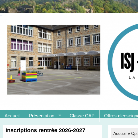
Accueil
Présentation
Classe CAP
Offres d’enseig
Inscriptions rentrée 2026-2027
Accueil
»
Opt